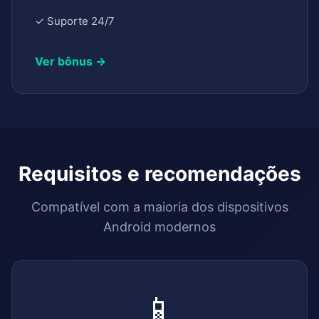
✓ Suporte 24/7
Ver bônus →
Requisitos e recomendações
Compatível com a maioria dos dispositivos
Android modernos
📱