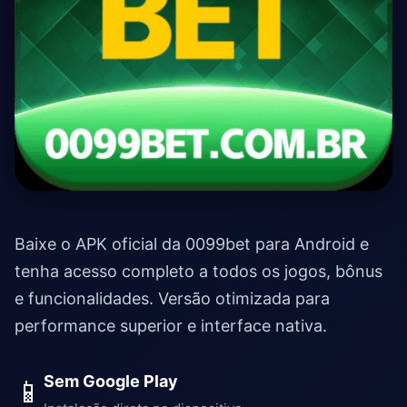
Baixe o APK oficial da 0099bet para Android e
tenha acesso completo a todos os jogos, bônus
e funcionalidades. Versão otimizada para
performance superior e interface nativa.
Sem Google Play
📱