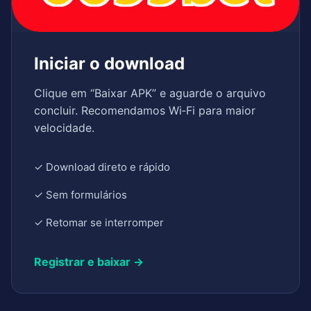
Iniciar o download
Clique em “Baixar APK” e aguarde o arquivo
concluir. Recomendamos Wi‑Fi para maior
velocidade.
✓ Download direto e rápido
✓ Sem formulários
✓ Retomar se interromper
Registrar e baixar →