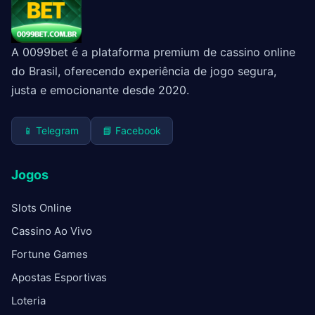
A 0099bet é a plataforma premium de cassino online
do Brasil, oferecendo experiência de jogo segura,
justa e emocionante desde 2020.
📱 Telegram
📘 Facebook
Jogos
Slots Online
Cassino Ao Vivo
Fortune Games
Apostas Esportivas
Loteria