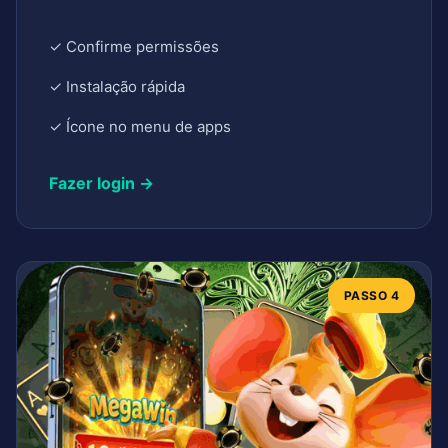
✓ Confirme permissões
✓ Instalação rápida
✓ Ícone no menu de apps
Fazer login →
PASSO 4