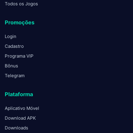
Todos os Jogos
Promoções
Login
Cadastro
Programa VIP
Bônus
Telegram
Plataforma
Aplicativo Móvel
Download APK
Downloads