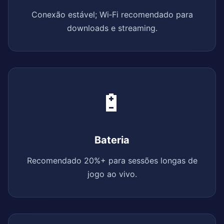
Conexão estável; Wi‑Fi recomendado para
downloads e streaming.
🔋
Bateria
Recomendado 20%+ para sessões longas de
jogo ao vivo.