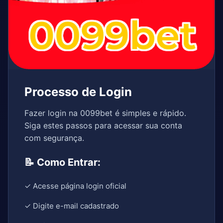
Processo de Login
Fazer login na 0099bet é simples e rápido.
Siga estes passos para acessar sua conta
com segurança.
📝 Como Entrar:
✓ Acesse página login oficial
✓ Digite e-mail cadastrado