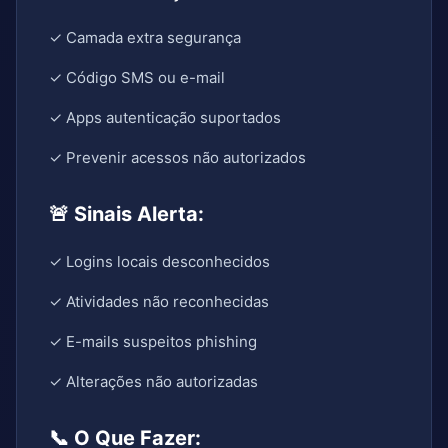
✓ Camada extra segurança
✓ Código SMS ou e-mail
✓ Apps autenticação suportados
✓ Prevenir acessos não autorizados
🚨 Sinais Alerta:
✓ Logins locais desconhecidos
✓ Atividades não reconhecidas
✓ E-mails suspeitos phishing
✓ Alterações não autorizadas
📞 O Que Fazer: