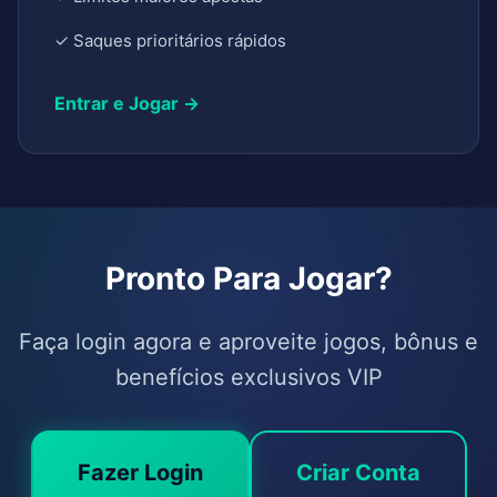
✓ Saques prioritários rápidos
Entrar e Jogar →
Pronto Para Jogar?
Faça login agora e aproveite jogos, bônus e
benefícios exclusivos VIP
Fazer Login
Criar Conta