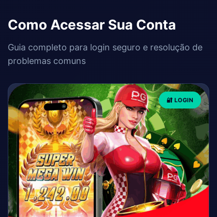
Como Acessar Sua Conta
Guia completo para login seguro e resolução de
problemas comuns
🔐 LOGIN