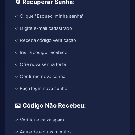
🔄 Recuperar Senha:
✓ Clique "Esqueci minha senha"
✓ Digite e-mail cadastrado
✓ Receba código verificação
✓ Insira código recebido
✓ Crie nova senha forte
✓ Confirme nova senha
✓ Faça login nova senha
📧 Código Não Recebeu:
✓ Verifique caixa spam
✓ Aguarde alguns minutos