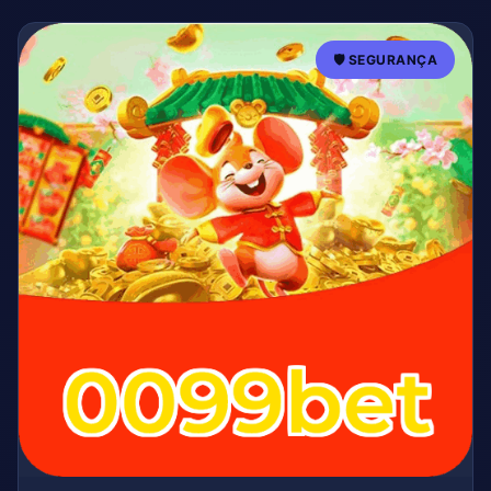
🛡️ SEGURANÇA