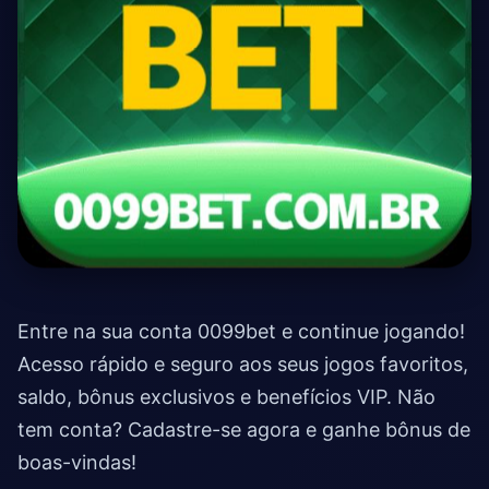
Entre na sua conta 0099bet e continue jogando!
Acesso rápido e seguro aos seus jogos favoritos,
saldo, bônus exclusivos e benefícios VIP. Não
tem conta? Cadastre-se agora e ganhe bônus de
boas-vindas!