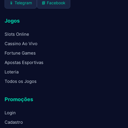
📱 Telegram
📘 Facebook
Jogos
Slots Online
Cassino Ao Vivo
Fortune Games
Apostas Esportivas
Loteria
Todos os Jogos
Promoções
Login
Cadastro