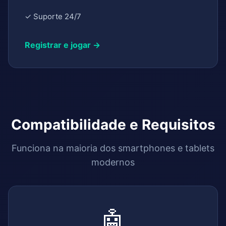
✓ Suporte 24/7
Registrar e jogar →
Compatibilidade e Requisitos
Funciona na maioria dos smartphones e tablets
modernos
🤖