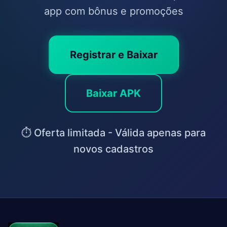
app com bônus e promoções
Registrar e Baixar
Baixar APK
⏱️ Oferta limitada - Válida apenas para
novos cadastros