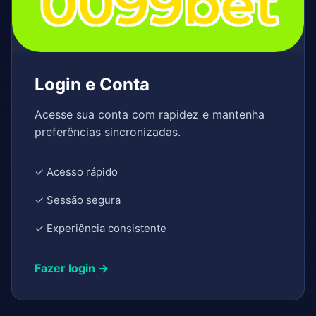
Login e Conta
Acesse sua conta com rapidez e mantenha
preferências sincronizadas.
✓ Acesso rápido
✓ Sessão segura
✓ Experiência consistente
Fazer login →