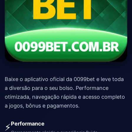
Baixe o aplicativo oficial da 0099bet e leve toda
a diversão para o seu bolso. Performance
otimizada, navegação rápida e acesso completo
a jogos, bônus e pagamentos.
Performance
⚡