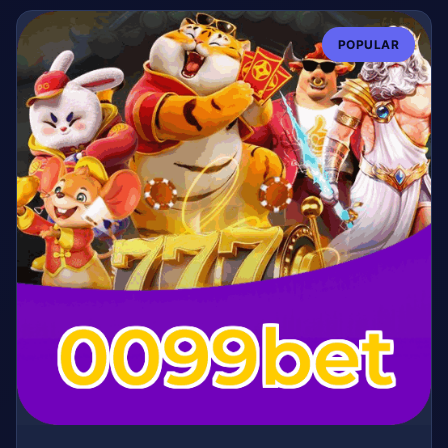
POPULAR