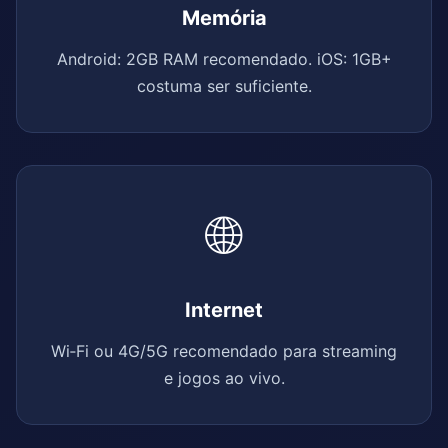
Memória
Android: 2GB RAM recomendado. iOS: 1GB+
costuma ser suficiente.
🌐
Internet
Wi‑Fi ou 4G/5G recomendado para streaming
e jogos ao vivo.