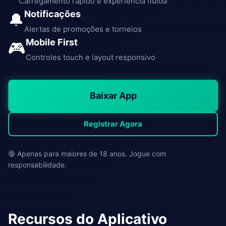
Carregamento rápido e experiência fluida
Notificações
🔔
Alertas de promoções e torneios
Mobile First
🎮
Controles touch e layout responsivo
Baixar App
Registrar Agora
🔞 Apenas para maiores de 18 anos. Jogue com
responsabilidade.
Recursos do Aplicativo